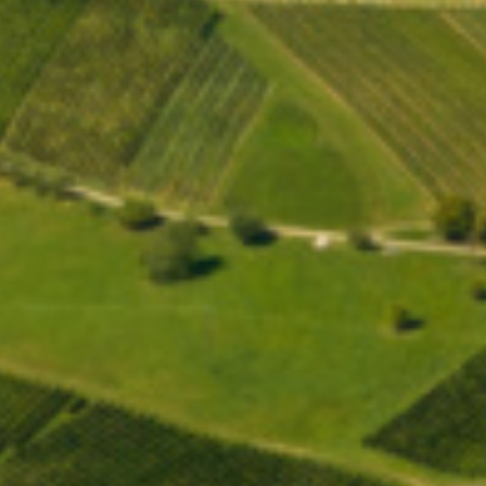
EINWEIHUNG
SOLDATENFRIEDHOF
09.MAI 2026