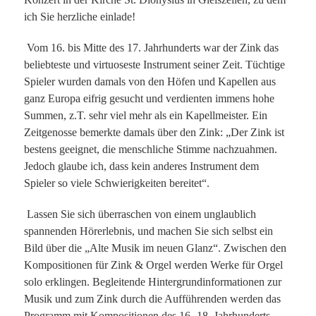
ich Sie herzliche einlade!
Vom 16. bis Mitte des 17. Jahrhunderts war der Zink das
beliebteste und virtuoseste Instrument seiner Zeit. Tüchtige
Spieler wurden damals von den Höfen und Kapellen aus
ganz Europa eifrig gesucht und verdienten immens hohe
Summen, z.T. sehr viel mehr als ein Kapellmeister. Ein
Zeitgenosse bemerkte damals über den Zink: „Der Zink ist
bestens geeignet, die menschliche Stimme nachzuahmen.
Jedoch glaube ich, dass kein anderes Instrument dem
Spieler so viele Schwierigkeiten bereitet“.
Lassen Sie sich überraschen von einem unglaublich
spannenden Hörerlebnis, und machen Sie sich selbst ein
Bild über die „Alte Musik im neuen Glanz“. Zwischen den
Kompositionen für Zink & Orgel werden Werke für Orgel
solo erklingen. Begleitende Hintergrundinformationen zur
Musik und zum Zink durch die Aufführenden werden das
Programm mit Kompositionen des 16.-18. Jahrhunderts