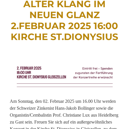
ALTER KLANG IM
NEUEN GLANZ
2.FEBRUAR 2025 16:00
KIRCHE ST.DIONYSIUS
Am Sonntag, den 02. Februar 2025 um 16.00 Uhr werden
der Schweizer Zinkenist Hans-Jakob Bollinger sowie die
Organistin/Cembalistin Prof. Christiane Lux aus Heidelberg
zu Gast sein. Freuen Sie sich auf ein außergewöhnliches
Konzert in der Kirche St. Dionysius in Gleiszellen, zu dem