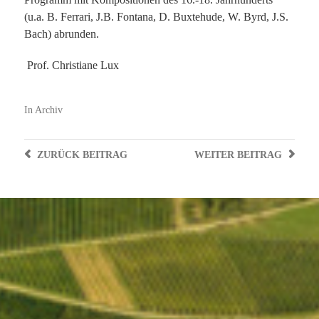
(u.a. B. Ferrari, J.B. Fontana, D. Buxtehude, W. Byrd, J.S.
Bach) abrunden.
Prof. Christiane Lux
In
Archiv
ZURÜCK
BEITRAG
WEITER
BEITRAG