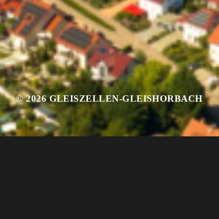
ZWISCHEN HIMMEL UND
SWING
01.MÄRZ 2026
© 2026
GLEISZELLEN-GLEISHORBACH