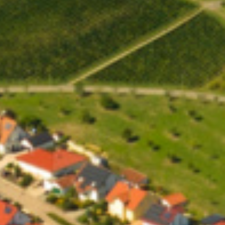
BAROCKE KLÄNGE NEU
GEWEBT-AKKORDEON
TRIFFT BAROCK
09.MAI 2026