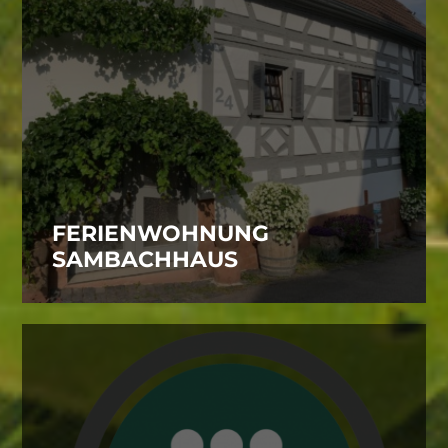
FERIENWOHNUNG
SAMBACHHAUS