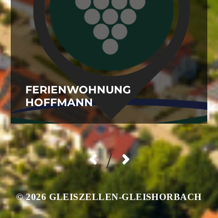
FERIENWOHNUNG
HOFFMANN
/
© 2026
GLEISZELLEN-GLEISHORBACH